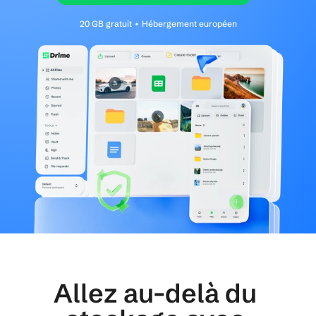
20 GB gratuit • Hébergement européen
Allez au-delà du 