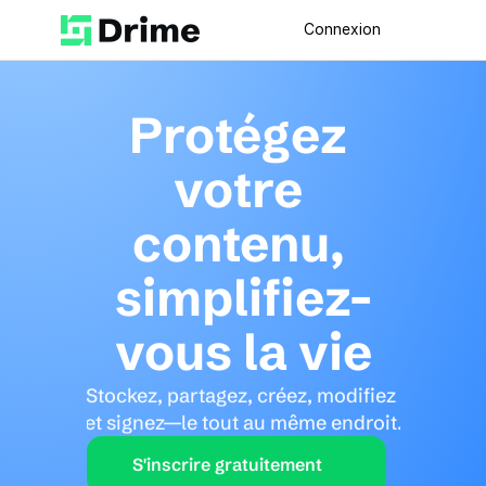
Connexion
Protégez 
votre 
contenu, 
simplifiez-
vous la vie
Stockez, partagez, créez, modifiez 
et signez—le tout au même endroit.
S'inscrire gratuitement