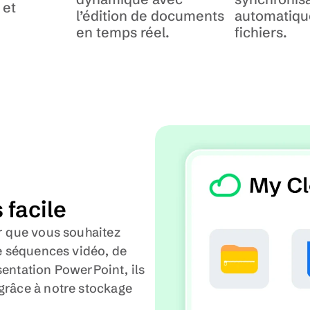
et 
l’édition de documents 
automatique
en temps réel.
fichiers.
 facile
r que vous souhaitez 
de séquences vidéo, de 
tation PowerPoint, ils 
grâce à notre stockage 