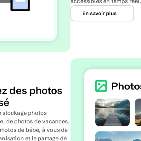
accessibles en temps réel
En savoir plus
ez des photos 
sé
 stockage photos 
le, de photos de vacances, 
photos de bébé, à vous de 
anisation et le partage de 