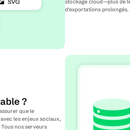
stockage cloud—plus de t
d'exportations prolongés.
rable ?
ssurer que le 
vec les enjeux sociaux, 
Tous nos serveurs 