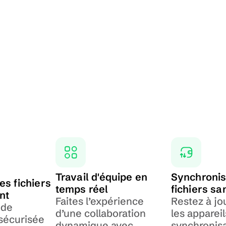
Travail d'équipe en 
Synchronisa
s fichiers 
temps réel
fichiers sa
nt
Faites l’expérience 
Restez à jou
de 
d’une collaboration 
les appareil
sécurisée 
dynamique avec 
synchronisa