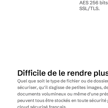
AES 256 bits 
SSL/TLS.
Difficile de le rendre plus
Quel que soit le type de fichier ou de dossie
sécuriser, qu'il s'agisse de petites images, 
documents volumineux ou même d'une présen
peuvent tous être stockés en toute sécurité 
cloud sécurisé français.