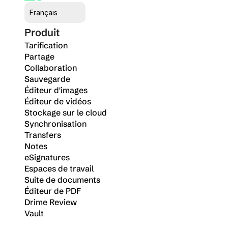
Select Language
Français
Produit
Tarification
Partage
Collaboration
Sauvegarde
Éditeur d'images
Éditeur de vidéos
Stockage sur le cloud
Synchronisation
Transfers
Notes
eSignatures
Espaces de travail
Suite de documents
Éditeur de PDF
Drime Review
Vault