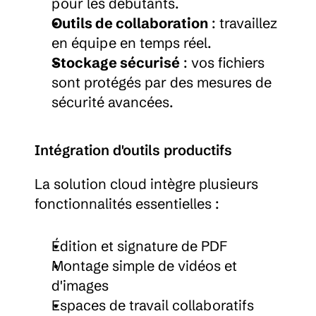
pour les débutants.
Outils de collaboration
 : travaillez 
en équipe en temps réel.
Stockage sécurisé
 : vos fichiers 
sont protégés par des mesures de 
sécurité avancées.
Intégration d'outils productifs
La solution cloud intègre plusieurs 
fonctionnalités essentielles :
Édition et signature de PDF
Montage simple de vidéos et 
d'images
Espaces de travail collaboratifs