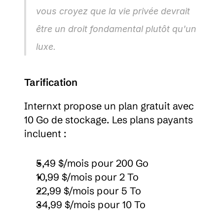
vous croyez que la vie privée devrait 
être un droit fondamental plutôt qu'un 
luxe.
Tarification
Internxt propose un plan gratuit avec 
10 Go de stockage. Les plans payants 
incluent :
5,49 $/mois pour 200 Go
10,99 $/mois pour 2 To
22,99 $/mois pour 5 To
34,99 $/mois pour 10 To