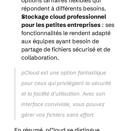
options tarifaires flexibles qui 
répondent à différents besoins.
Stockage cloud professionnel 
pour les petites entreprises
 : ses 
fonctionnalités le rendent adapté 
aux équipes ayant besoin de 
partage de fichiers sécurisé et de 
collaboration.
pCloud est une option fantastique 
pour ceux qui privilégient la sécurité 
et la facilité d'utilisation. Avec son 
interface conviviale, vous pouvez 
gérer vos fichiers sans effort.
En résumé, pCloud se distingue 