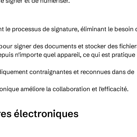
e signer et de numériser.
t le processus de signature, éliminant le besoin d
pour signer des documents et stocker des fichier
is n'importe quel appareil, ce qui est pratique 
idiquement contraignantes et reconnues dans de 
onique améliore la collaboration et l'efficacité.
es électroniques