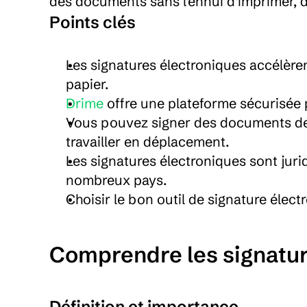
des documents sans l'ennui d'imprimer, d
Points clés
Les signatures électroniques accélèren
papier.
Drime 
offre une plateforme sécurisée 
Vous pouvez signer des documents depu
travailler en déplacement.
Les signatures électroniques sont jur
nombreux pays.
Choisir le bon outil de signature électr
Comprendre les signatur
Définition et importance