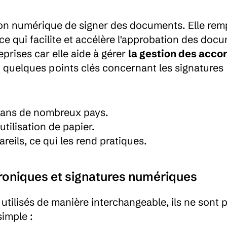
çon numérique de signer des documents. Elle remp
ce qui facilite et accélère l'approbation des docu
prises car elle aide à gérer 
la gestion des accor
i quelques points clés concernant les signatures 
 dans de nombreux pays.
utilisation de papier.
areils, ce qui les rend pratiques.
troniques et signatures numériques
tilisés de manière interchangeable, ils ne sont p
imple :