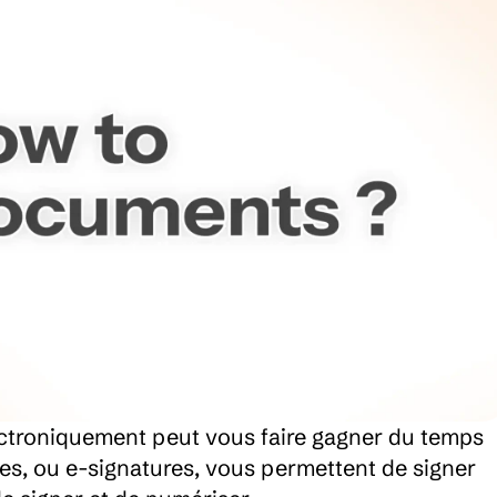
troniquement peut vous faire gagner du temps 
ues, ou e-signatures, vous permettent de signer 