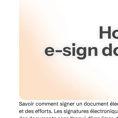
Savoir comment signer un document élec
et des efforts. Les signatures électroniq