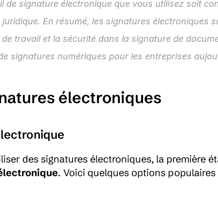
il de signature électronique que vous utilisez soit co
 juridique. En résumé, les signatures électroniques so
de travail et la sécurité dans la signature de docume
s de signatures numériques pour les entreprises aujou
natures électroniques
électronique
ser des signatures électroniques, la première ét
 électronique
. Voici quelques options populaires 