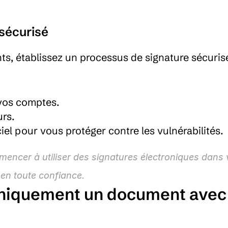
 sécurisé
ts, établissez un processus de signature sécurisé
 vos comptes.
urs.
iel pour vous protéger contre les vulnérabilités.
ncer à utiliser des signatures électroniques dans 
en toute confiance.
niquement un document avec 