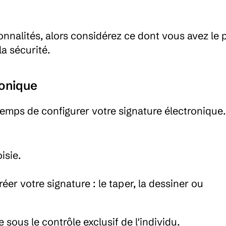
nnalités, alors considérez ce dont vous avez le p
la sécurité.
ronique
 temps de configurer votre signature électronique. 
isie.
.
r votre signature : le taper, la dessiner ou 
e sous le contrôle exclusif de l'individu.