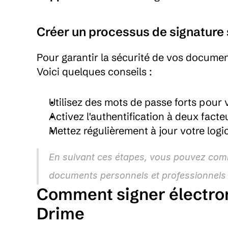
Créer un processus de signature
Pour garantir la sécurité de vos documen
Voici quelques conseils :
Utilisez des mots de passe forts pour
Activez l'authentification à deux facte
Mettez régulièrement à jour votre logic
En suivant ces étapes, vous pouvez comme
documents personnels et professionnels 
Comment signer électro
Drime