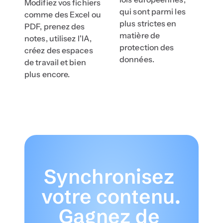
Modifiez vos fichiers 
qui sont parmi les 
comme des Excel ou 
plus strictes en 
PDF, prenez des 
matière de 
notes, utilisez l'IA, 
protection des 
créez des espaces 
données.
de travail et bien 
plus encore.
Synchronisez 
votre contenu. 
Gagnez de 