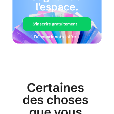
l'espace.
S'inscrire gratuitement
Découvrir notre offre
Certaines 
des choses 
que vous 