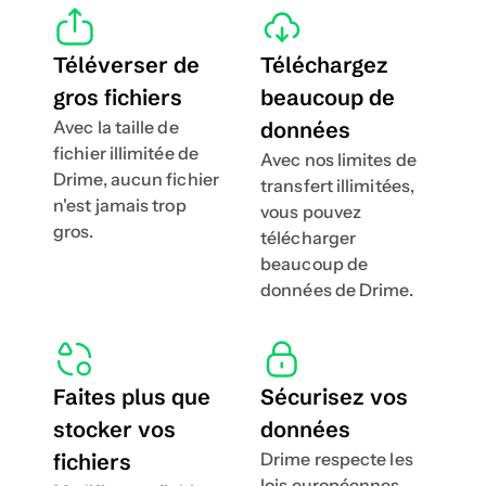
Téléverser de 
Téléchargez 
gros fichiers
beaucoup de 
Avec la taille de 
données
fichier illimitée de 
Avec nos limites de 
Drime, aucun fichier 
transfert illimitées, 
n'est jamais trop 
vous pouvez 
gros.
télécharger 
beaucoup de 
données de Drime.
Faites plus que 
Sécurisez vos 
stocker vos 
données
fichiers
Drime respecte les 
lois européennes, 