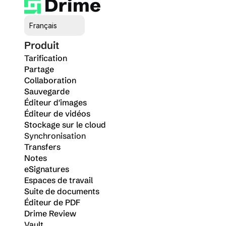
Select Language
Français
Produit
Tarification
Partage
Collaboration
Sauvegarde
Éditeur d'images
Éditeur de vidéos
Stockage sur le cloud
Synchronisation
Transfers
Notes
eSignatures
Espaces de travail
Suite de documents
Éditeur de PDF
Drime Review
Vault