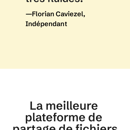
—Florian Caviezel, 
Indépendant
La meilleure 
plateforme de 
partage de fichiers 