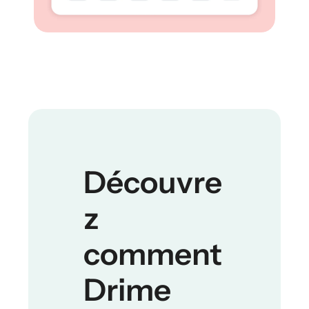
Découvre
z 
comment 
Drime 