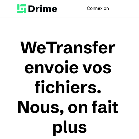
Connexion
WeTransfer 
envoie vos 
fichiers. 
Nous, on fait 
plus