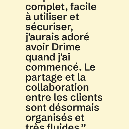
complet, facile 
à utiliser et 
sécuriser, 
j'aurais adoré 
avoir Drime 
quand j'ai 
commencé. Le 
partage et la 
collaboration 
entre les clients 
sont désormais 
organisés et 
très fluides.”