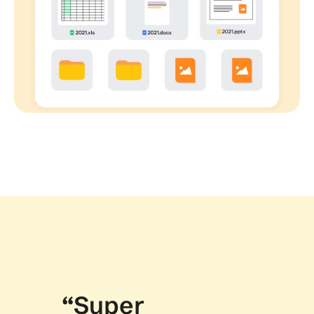
“Super 