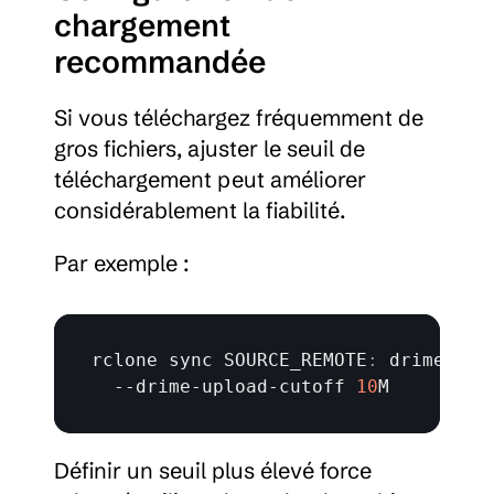
chargement 
recommandée
Si vous téléchargez fréquemment de 
gros fichiers, ajuster le seuil de 
téléchargement peut améliorer 
considérablement la fiabilité.
Par exemple :
rclone 
sync 
SOURCE_REMOTE
:
 drime
:
 \

  --
drime
-
upload
-
cutoff 
10
M
Définir un seuil plus élevé force 