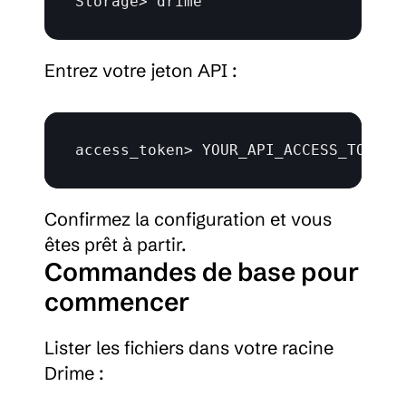
Storage
> 
drime
Entrez votre jeton API :
access_token
> 
YOUR_API_ACCESS_TOKEN
Confirmez la configuration et vous 
êtes prêt à partir.
Commandes de base pour 
commencer
Lister les fichiers dans votre racine 
Drime :