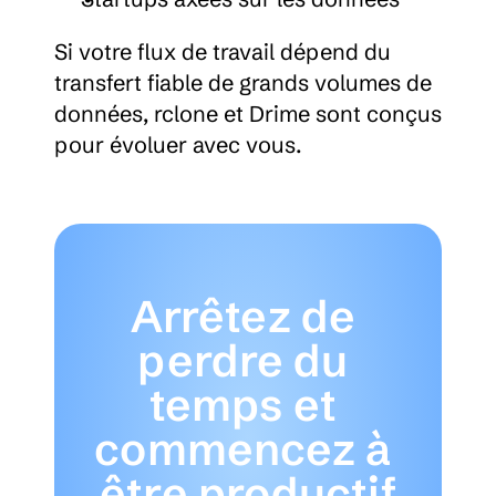
Si votre flux de travail dépend du 
transfert fiable de grands volumes de 
données, rclone et Drime sont conçus 
pour évoluer avec vous.
Arrêtez de 
perdre du 
temps et 
commencez à 
être productif