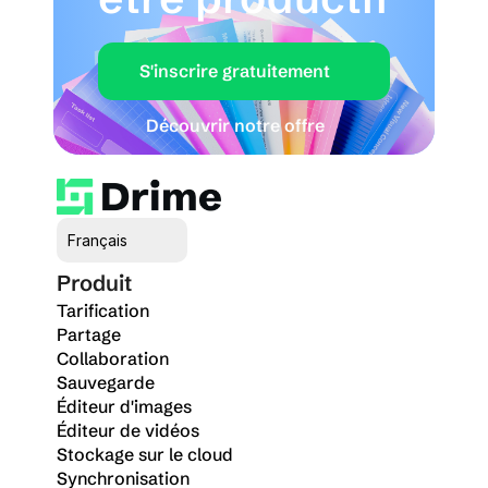
S'inscrire gratuitement
Découvrir notre offre
Select Language
Français
Produit
Tarification
Partage
Collaboration
Sauvegarde
Éditeur d'images
Éditeur de vidéos
Stockage sur le cloud
Synchronisation