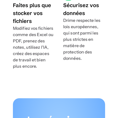
Faites plus que 
Sécurisez vos 
stocker vos 
données
fichiers
Drime respecte les 
lois européennes, 
Modifiez vos fichiers 
qui sont parmi les 
comme des Excel ou 
plus strictes en 
PDF, prenez des 
matière de 
notes, utilisez l'IA, 
protection des 
créez des espaces 
données.
de travail et bien 
plus encore.