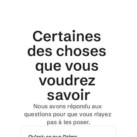
Certaines 
des choses 
que vous 
voudrez 
savoir
Nous avons répondu aux 
questions pour que vous n'ayez 
pas à les poser.
Qu’est-ce que Drime 