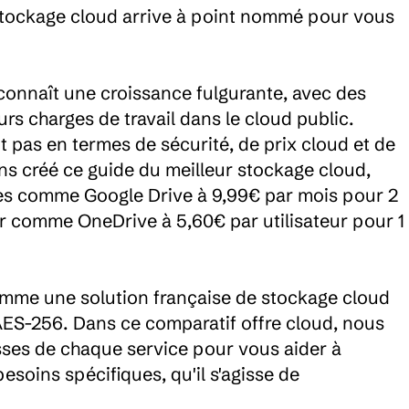
stockage cloud arrive à point nommé pour vous 
connaît une croissance fulgurante, avec des 
rs charges de travail dans le cloud public. 
 pas en termes de sécurité, de prix cloud et de 
ns créé ce guide du meilleur stockage cloud, 
ves comme Google Drive à 9,99€ par mois pour 2 
r comme OneDrive à 5,60€ par utilisateur pour 1 
omme une solution française de stockage cloud 
AES-256. Dans ce comparatif offre cloud, nous 
esses de chaque service pour vous aider à 
soins spécifiques, qu'il s'agisse de 