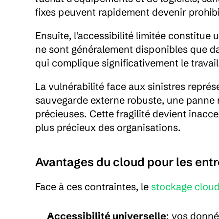
fixes peuvent rapidement devenir prohibi
Ensuite, l'accessibilité limitée constitu
ne sont généralement disponibles que dans
qui complique significativement le travail
La vulnérabilité face aux sinistres représ
sauvegarde externe robuste, une panne ma
précieuses. Cette fragilité devient inacce
plus précieux des organisations.
Avantages du cloud pour les entr
Face à ces contraintes, le 
stockage clou
Accessibilité universelle
: vos donnée