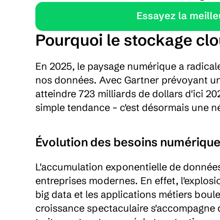
    Essayez la meil
Pourquoi le stockage clo
En 2025, le paysage numérique a radicale
nos données. Avec Gartner prévoyant un
atteindre 723 milliards de dollars d'ici 202
simple tendance – c'est désormais une né
Évolution des besoins numériqu
L'accumulation exponentielle de données
entreprises modernes. En effet, l'explosion
big data et les applications métiers bou
croissance spectaculaire s'accompagne d