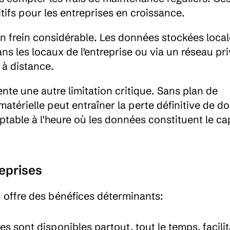
tifs pour les entreprises en croissance.
e un frein considérable. Les données stockées loca
 les locaux de l'entreprise ou via un réseau priv
 à distance.
ente une autre limitation critique. Sans plan de 
térielle peut entraîner la perte définitive de do
ptable à l'heure où les données constituent le capi
eprises
d
 offre des bénéfices déterminants:
s sont disponibles partout, tout le temps, facilit