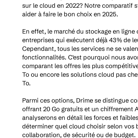
sur le cloud en 2022? Notre comparatif 
aider à faire le bon choix en 2025.

En effet, le marché du stockage en ligne 
entreprises qui exécutent déjà 43% de leu
Cependant, tous les services ne se valent
fonctionnalités. C'est pourquoi nous avo
comparant les offres les plus compétiti
To ou encore les solutions cloud pas che
To.

Parmi ces options, Drime se distingue c
offrant 20 Go gratuits et un chiffrement 
analyserons en détail les forces et faibl
déterminer quel cloud choisir selon vos be
collaboration, de sécurité ou de budget.