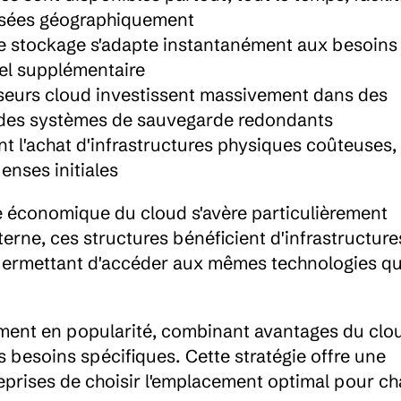
ersées géographiquement
de stockage s'adapte instantanément aux besoins 
iel supplémentaire
sseurs cloud investissent massivement dans des 
t des systèmes de sauvegarde redondants
nt l'achat d'infrastructures physiques coûteuses, l
enses initiales
économique du cloud s'avère particulièrement 
rne, ces structures bénéficient d'infrastructures
 permettant d'accéder aux mêmes technologies que
ment en popularité, combinant avantages du clou
es besoins spécifiques. Cette stratégie offre une 
reprises de choisir l'emplacement optimal pour ch