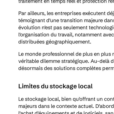
traitement en temps réel et protection re
Par ailleurs, les entreprises exécutent déj
témoignant d'une transition majeure dans
évolution n'est pas seulement technologi
l'organisation du travail, notamment avec 
distribuées géographiquement.
Le monde professionnel de plus en plus 
véritable dilemme stratégique. Au-delà d
désormais des solutions complètes permett
Limites du stockage local
Le stockage local, bien qu'offrant un con
majeurs dans le contexte actuel. D'abord,
l'achat d'équipements et de logiciels, sa