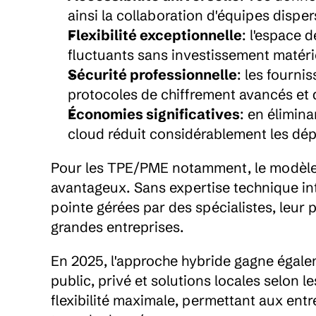
ainsi la collaboration d'équipes disp
Flexibilité exceptionnelle
: l'espace 
fluctuants sans investissement matér
Sécurité professionnelle
: les fourni
protocoles de chiffrement avancés e
Économies significatives
: en élimina
cloud réduit considérablement les dép
Pour les TPE/PME notamment, le modèle 
avantageux. Sans expertise technique inte
pointe gérées par des spécialistes, leur
grandes entreprises.
En 2025, l'approche hybride gagne égale
public, privé et solutions locales selon l
flexibilité maximale, permettant aux ent