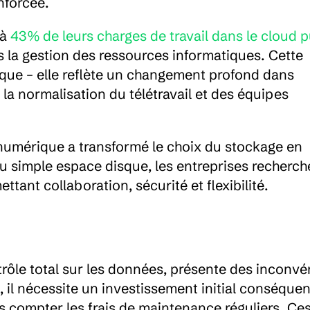
nforcée.
à 
43% de leurs charges de travail dans le cloud p
 la gestion des ressources informatiques. Cette 
que – elle reflète un changement profond dans 
la normalisation du télétravail et des équipes 
numérique a transformé le choix du stockage en 
u simple espace disque, les entreprises recherche
ant collaboration, sécurité et flexibilité.
trôle total sur les données, présente des inconvén
 il nécessite un investissement initial conséquen
ns compter les frais de maintenance réguliers. Ces