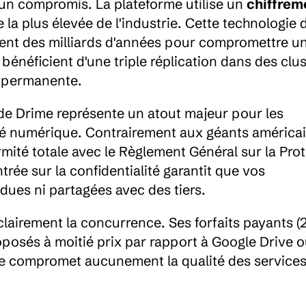
cun compromis. La plateforme utilise un 
chiffreme
a plus élevée de l'industrie. Cette technologie d
ment des milliards d'années pour compromettre un
 bénéficient d'une triple réplication dans des clus
té permanente.
e Drime représente un atout majeur pour les 
eté numérique. Contrairement aux géants américai
ité totale avec le Règlement Général sur la Prot
ée sur la confidentialité garantit que vos 
dues ni partagées avec des tiers.
clairement la concurrence. Ses forfaits payants (2
posés à moitié prix par rapport à Google Drive o
ne compromet aucunement la qualité des services