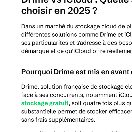
choisir en 2025 ?
Dans un marché du stockage cloud de plus
différentes solutions comme Drime et iC
ses particularités et s'adresse à des be
démarque et ce qu'iCloud offre réellemen
Pourquoi Drime est mis en avant 
Drime, solution française de stockage cl
face à ses concurrents, notamment iClou
stockage gratuit
, soit quatre fois plus 
substantielle permet de stocker efficac
sans frais supplémentaires.