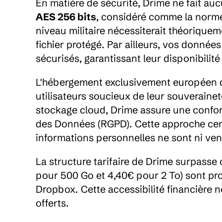
En matière de sécurité, Drime ne fait au
AES 256 bits
, considéré comme la norme l
niveau militaire nécessiterait théorique
fichier protégé. Par ailleurs, vos données
sécurisés, garantissant leur disponibili
L'hébergement exclusivement européen d
utilisateurs soucieux de leur souverain
stockage cloud, Drime assure une conform
des Données (RGPD). Cette approche centr
informations personnelles ne sont ni ven
La structure tarifaire de Drime surpasse 
pour 500 Go et 4,40€ pour 2 To) sont pro
Dropbox. Cette accessibilité financière 
offerts.