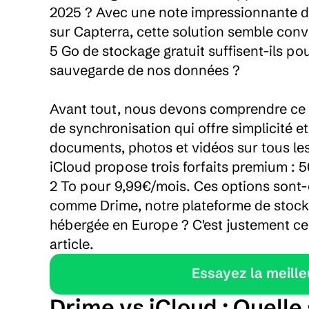
2025 ? Avec une note impressionnante de 4
sur Capterra, cette solution semble conv
5 Go de stockage gratuit suffisent-ils po
sauvegarde de nos données ?

Avant tout, nous devons comprendre ce qu'
de synchronisation qui offre simplicité 
documents, photos et vidéos sur tous les 
iCloud propose trois forfaits premium : 
2 To pour 9,99€/mois. Ces options sont-el
comme Drime, notre plateforme de stocka
hébergée en Europe ? C'est justement ce 
article.
    Essayez la meil
Drime vs iCloud : Quelle 