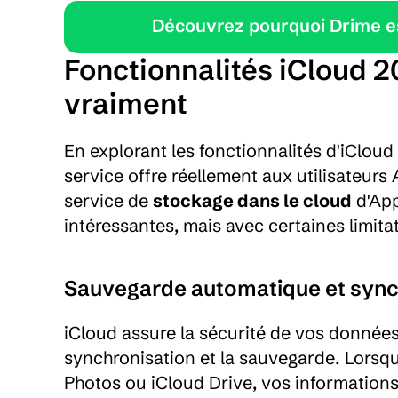
Découvrez pourquoi Drime est
Fonctionnalités iCloud 2
vraiment
En explorant les fonctionnalités d'iCloud
service offre réellement aux utilisateur
service de 
stockage dans le cloud
 d'Ap
intéressantes, mais avec certaines limita
Sauvegarde automatique et synch
iCloud assure la sécurité de vos données 
synchronisation et la sauvegarde. Lorsqu
Photos ou iCloud Drive, vos information