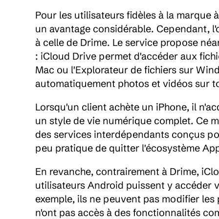
Pour les utilisateurs fidèles à la marque
un avantage considérable. Cependant, l'o
à celle de Drime. Le service propose néa
: iCloud Drive permet d'accéder aux fichie
Mac ou l'Explorateur de fichiers sur Wi
automatiquement photos et vidéos sur to
Lorsqu'un client achète un iPhone, il n'
un style de vie numérique complet. Ce mod
des services interdépendants conçus pour
peu pratique de quitter l'écosystème App
En revanche, contrairement à Drime, iClou
utilisateurs Android puissent y accéder vi
exemple, ils ne peuvent pas modifier les 
n'ont pas accès à des fonctionnalités c