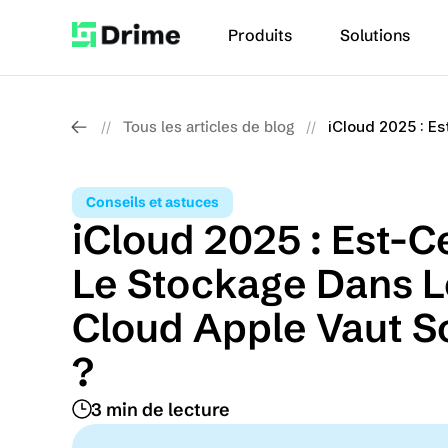
Produits
Solutions
Tous les articles de blog
iCloud 2025 : E
//
//
Conseils et astuces
iCloud 2025 : Est-C
Le Stockage Dans L
Cloud Apple Vaut So
?
3 min de lecture