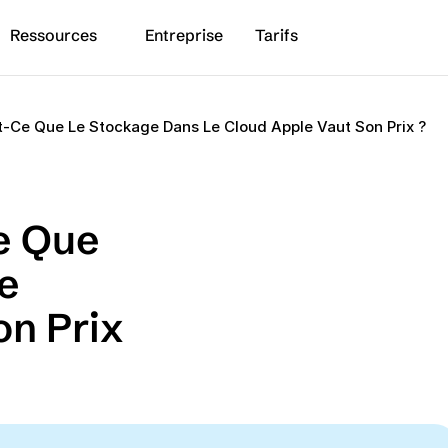
Ressources
Entreprise
Tarifs
st-Ce Que Le Stockage Dans Le Cloud Apple Vaut Son Prix ?
e Que 
e 
n Prix 