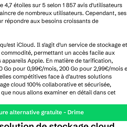
,7 étoiles sur 5 selon 1 857 avis d'utilisateurs 
aincre de nombreux utilisateurs. Cependant, ses 
ur répondre aux besoins croissants de 
est iCloud. Il s'agit d'un service de stockage et
et commodité, permettant un accès facile aux 
appareils Apple. En matière de tarification, 
50 Go pour 0,99€/mois, 200 Go pour 2,99€/mois et
les compétitives face à d'autres solutions 
ge cloud 100% collaborative et sécurisée, 
que nous allons examiner en détail dans cet 
leure alternative gratuite - Drime
solution de stockage cloud 