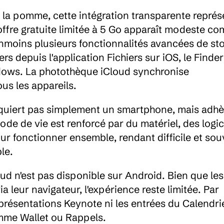
 à la pomme, cette intégration transparente représ
ffre gratuite limitée à 5 Go apparaît modeste co
nmoins plusieurs fonctionnalités avancées de st
rs depuis l'application Fichiers sur iOS, le Finder 
ndows. La photothèque iCloud synchronise 
us les appareils.
acquiert pas simplement un smartphone, mais adhèr
e de vie est renforcé par du matériel, des logicie
 fonctionner ensemble, rendant difficile et souv
le.
d n'est pas disponible sur Android. Bien que les 
a leur navigateur, l'expérience reste limitée. Par 
présentations Keynote ni les entrées du Calendrier
omme Wallet ou Rappels.