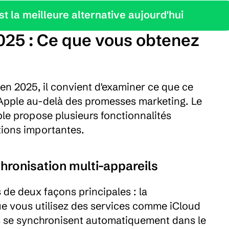
 la meilleure alternative aujourd'hui
025 : Ce que vous obtenez 
 en 2025, il convient d'examiner ce que ce 
s Apple au-delà des promesses marketing. Le 
ple propose plusieurs fonctionnalités 
tions importantes.
ronisation multi-appareils
de deux façons principales : la 
e vous utilisez des services comme iCloud 
s se synchronisent automatiquement dans le 