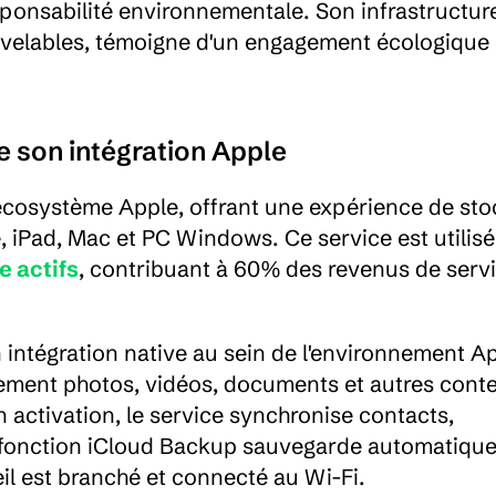
ponsabilité environnementale. Son infrastructure
velables, témoigne d'un engagement écologique r
e son intégration Apple
écosystème Apple, offrant une expérience de sto
 iPad, Mac et PC Windows. Ce service est utilisé 
e actifs
, contribuant à 60% des revenus de servi
n intégration native au sein de l'environnement Ap
ement photos, vidéos, documents et autres conte
 activation, le service synchronise contacts, 
la fonction iCloud Backup sauvegarde automatiqu
il est branché et connecté au Wi-Fi.