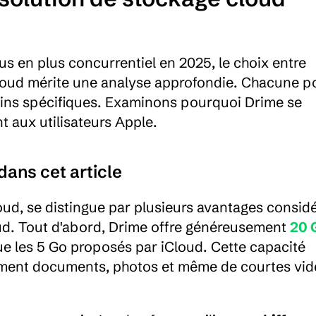
 en plus concurrentiel en 2025, le choix entre 
loud mérite une analyse approfondie. Chacune p
soins spécifiques. Examinons pourquoi Drime se 
t aux utilisateurs Apple.
dans cet article
oud, se distingue par plusieurs avantages considé
d. Tout d'abord, Drime offre généreusement 
20 
que les 5 Go proposés par iCloud. Cette capacité 
ement documents, photos et même de courtes vid