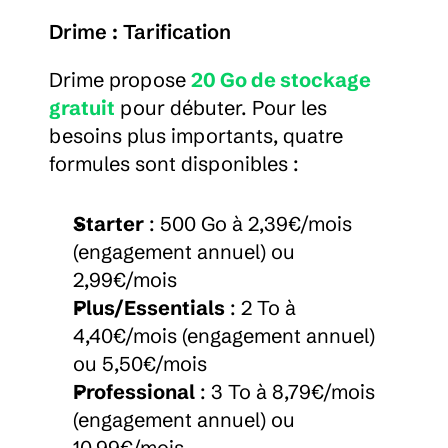
Drime : Tarification
Drime propose 
20 Go de stockage 
gratuit
 pour débuter. Pour les 
besoins plus importants, quatre 
formules sont disponibles :
Starter
 : 500 Go à 2,39€/mois 
(engagement annuel) ou 
2,99€/mois
Plus/Essentials
 : 2 To à 
4,40€/mois (engagement annuel) 
ou 5,50€/mois
Professional
 : 3 To à 8,79€/mois 
(engagement annuel) ou 
10,99€/mois