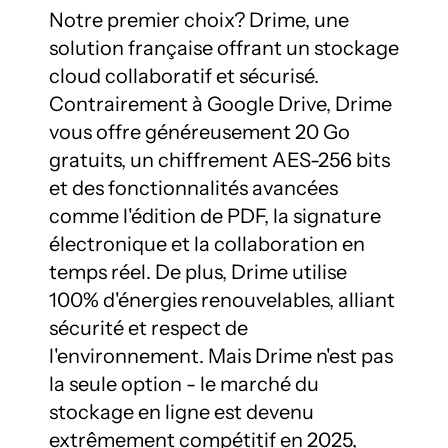
Notre premier choix? Drime, une 
solution française offrant un stockage 
cloud collaboratif et sécurisé. 
Contrairement à Google Drive, Drime 
vous offre généreusement 20 Go 
gratuits, un chiffrement AES-256 bits 
et des fonctionnalités avancées 
comme l'édition de PDF, la signature 
électronique et la collaboration en 
temps réel. De plus, Drime utilise 
100% d'énergies renouvelables, alliant 
sécurité et respect de 
l'environnement. Mais Drime n'est pas 
la seule option - le marché du 
stockage en ligne est devenu 
extrêmement compétitif en 2025, 