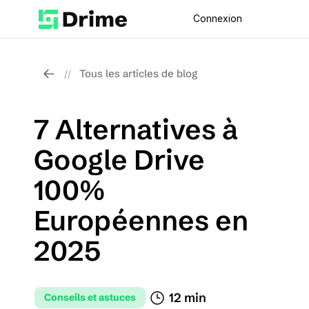
Connexion
Tous les articles de blog
//
7 Alternatives à 
Google Drive 
100% 
Européennes en 
2025
12 min 
Conseils et astuces