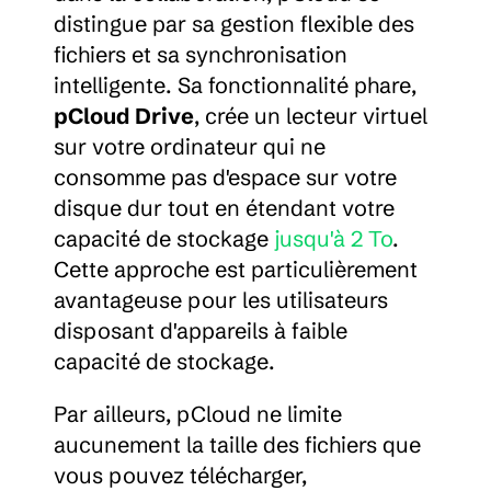
distingue par sa gestion flexible des 
fichiers et sa synchronisation 
intelligente. Sa fonctionnalité phare, 
pCloud Drive
, crée un lecteur virtuel 
sur votre ordinateur qui ne 
consomme pas d'espace sur votre 
disque dur tout en étendant votre 
capacité de stockage 
jusqu'à 2 To
. 
Cette approche est particulièrement 
avantageuse pour les utilisateurs 
disposant d'appareils à faible 
capacité de stockage.
Par ailleurs, pCloud ne limite 
aucunement la taille des fichiers que 
vous pouvez télécharger, 