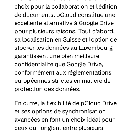
choix pour la collaboration et l'édition 
de documents, pCloud constitue une 
excellente alternative à Google Drive 
pour plusieurs raisons. Tout d'abord, 
sa localisation en Suisse et l'option de 
stocker les données au Luxembourg 
garantissent une bien meilleure 
confidentialité que Google Drive, 
conformément aux réglementations 
européennes strictes en matière de 
protection des données.
En outre, la flexibilité de pCloud Drive 
et ses options de synchronisation 
avancées en font un choix idéal pour 
ceux qui jonglent entre plusieurs 