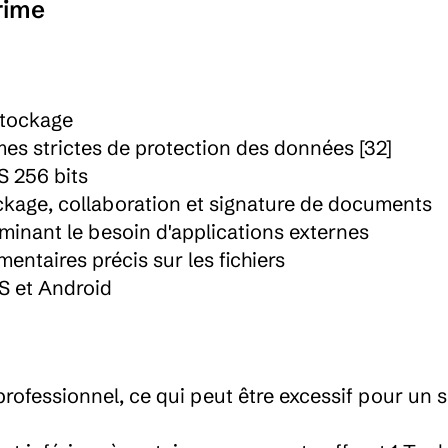
rime
stockage
s strictes de protection des données [32]
S 256 bits
kage, collaboration et signature de documents
iminant le besoin d'applications externes
ntaires précis sur les fichiers
S et Android
ofessionnel, ce qui peut être excessif pour un s