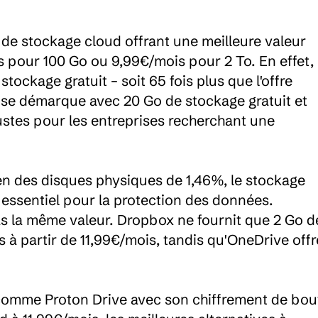
e stockage cloud offrant une meilleure valeur 
s pour 100 Go ou 9,99€/mois pour 2 To. En effet, 
ckage gratuit – soit 65 fois plus que l'offre 
e se démarque avec 20 Go de stockage gratuit et 
ustes pour les entreprises recherchant une 
n des disques physiques de 1,46%, le stockage 
essentiel pour la protection des données. 
as la même valeur. Dropbox ne fournit que 2 Go de
 à partir de 11,99€/mois, tandis qu'OneDrive offre
 comme Proton Drive avec son chiffrement de bout