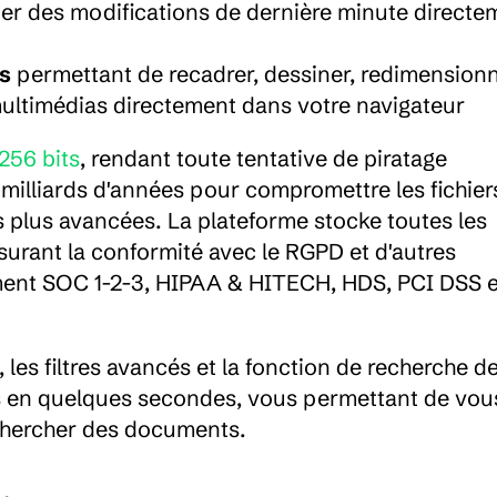
uer des modifications de dernière minute directem
os
 permettant de recadrer, dessiner, redimensionne
 multimédias directement dans votre navigateur
256 bits
, rendant toute tentative de piratage 
milliards d'années pour compromettre les fichiers
 plus avancées. La plateforme stocke toutes les 
rant la conformité avec le RGPD et d'autres 
ment SOC 1-2-3, HIPAA & HITECH, HDS, PCI DSS e
 les filtres avancés et la fonction de recherche de
rs en quelques secondes, vous permettant de vous
 chercher des documents.