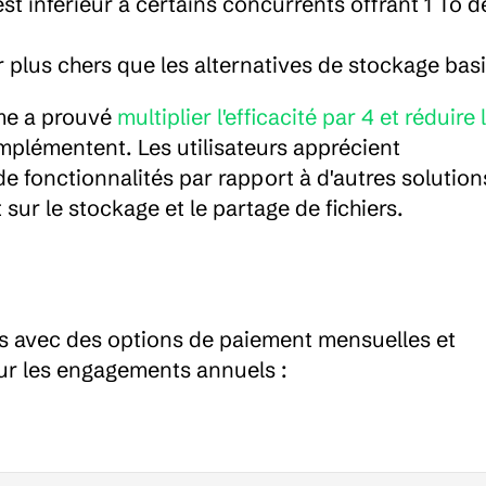
st inférieur à certains concurrents offrant 1 To de
 plus chers que les alternatives de stockage bas
me a prouvé 
multiplier l'efficacité par 4 et réduire l
implémentent. Les utilisateurs apprécient 
 fonctionnalités par rapport à d'autres solutions
ur le stockage et le partage de fichiers.
rs avec des options de paiement mensuelles et 
ur les engagements annuels :