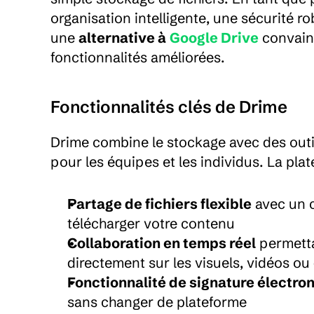
organisation intelligente, une sécurité ro
une 
alternative à
Google Drive
 convain
fonctionnalités améliorées.
Fonctionnalités clés de Drime
Drime combine le stockage avec des outils
pour les équipes et les individus. La pla
Partage de fichiers flexible
 avec un c
télécharger votre contenu
Collaboration en temps réel
 permett
directement sur les visuels, vidéos o
Fonctionnalité de signature électro
sans changer de plateforme