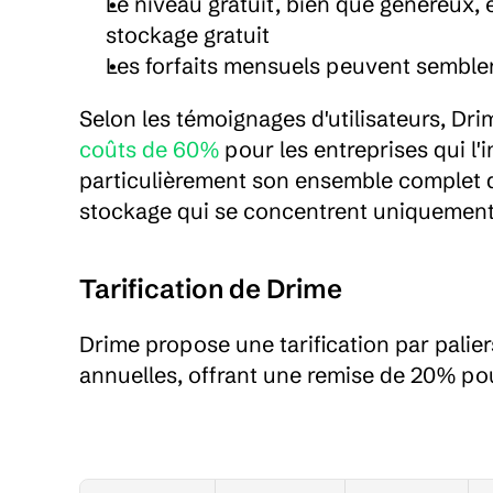
Le niveau gratuit, bien que généreux, e
stockage gratuit
Les forfaits mensuels peuvent sembler
Selon les témoignages d'utilisateurs, Dri
coûts de 60%
 pour les entreprises qui l'
particulièrement son ensemble complet de
stockage qui se concentrent uniquement s
Tarification de Drime
Drime propose une tarification par palie
annuelles, offrant une remise de 20% po