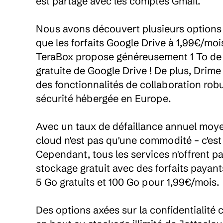
est partagé avec les comptes Gmail.

Nous avons découvert plusieurs options d
que les forfaits Google Drive à 1,99€/moi
TeraBox propose généreusement 1 To de sto
gratuite de Google Drive ! De plus, Drim
des fonctionnalités de collaboration rob
sécurité hébergée en Europe.

Avec un taux de défaillance annuel moye
cloud n'est pas qu'une commodité – c'est 
Cependant, tous les services n'offrent p
stockage gratuit avec des forfaits payants
5 Go gratuits et 100 Go pour 1,99€/mois.

Des options axées sur la confidentialité