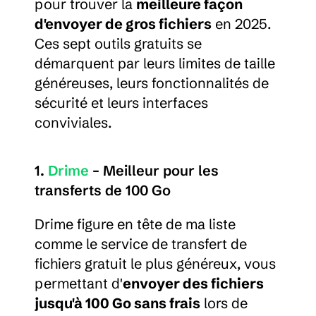
pour trouver la 
meilleure façon 
d'envoyer de gros fichiers
 en 2025. 
Ces sept outils gratuits se 
démarquent par leurs limites de taille 
généreuses, leurs fonctionnalités de 
sécurité et leurs interfaces 
conviviales.
1. 
Drime 
– Meilleur pour les 
transferts de 100 Go
Drime figure en tête de ma liste 
comme le service de transfert de 
fichiers gratuit le plus généreux, vous 
permettant d'
envoyer des fichiers 
jusqu'à 100 Go sans frais
 lors de 