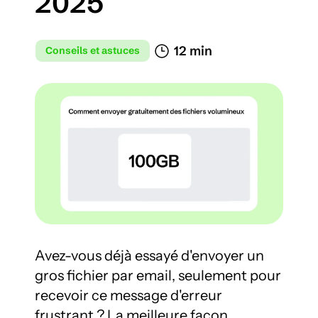
2025
12 min 
Conseils et astuces
Avez-vous déjà essayé d'envoyer un 
gros fichier par email, seulement pour 
recevoir ce message d'erreur 
frustrant ? La meilleure façon 