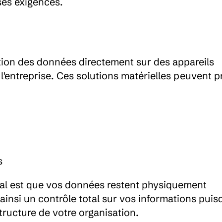
ses exigences.
ation des données directement sur des appareils 
 l'entreprise. Ces solutions matérielles peuvent p
s
al est que vos données restent physiquement 
nsi un contrôle total sur vos informations puisqu
tructure de votre organisation.