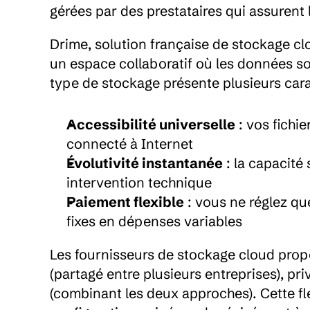
gérées par des prestataires qui assurent 
Drime, solution française de stockage clo
un espace collaboratif où les données so
type de stockage présente plusieurs carac
Accessibilité universelle
 : vos fichi
connecté à Internet
Évolutivité instantanée
 : la capacit
intervention technique
Paiement flexible
 : vous ne réglez qu
fixes en dépenses variables
Les fournisseurs de stockage cloud propo
(partagé entre plusieurs entreprises), pri
(combinant les deux approches). Cette fle