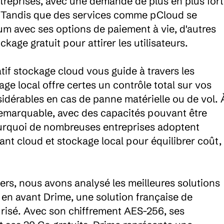
treprises, avec une demande de plus en plus fort
. Tandis que des services comme pCloud se 
 avec ses options de paiement à vie, d'autres 
ge gratuit pour attirer les utilisateurs.

if stockage cloud vous guide à travers les 
ge local offre certes un contrôle total sur vos 
dérables en cas de panne matérielle ou de vol. À
é remarquable, avec des capacités pouvant être 
urquoi de nombreuses entreprises adoptent 
nt cloud et stockage local pour équilibrer coût, 
rs, nous avons analysé les meilleures solutions 
en avant Drime, une solution française de 
risé. Avec son chiffrement AES-256, ses 