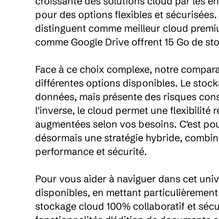
croissante des solutions cloud par les en
pour des options flexibles et sécurisées
distinguent comme meilleur cloud premium
comme Google Drive offrent 15 Go de stocka
Face à ce choix complexe, notre comparat
différentes options disponibles. Le stocka
données, mais présente des risques consi
l'inverse, le cloud permet une flexibilit
augmentées selon vos besoins. C'est po
désormais une stratégie hybride, combina
performance et sécurité.

Pour vous aider à naviguer dans cet unive
disponibles, en mettant particulièrement 
stockage cloud 100% collaboratif et sécu