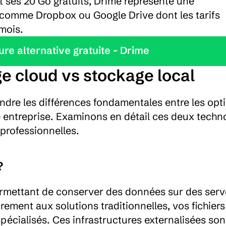
 ses 20 Go gratuits, Drime représente une 
 comme Dropbox ou Google Drive dont les tarifs 
mois.
leure alternative gratuite - Drime
ge cloud vs stockage local
dre les différences fondamentales entre les opti
 entreprise. Examinons en détail ces deux techno
professionnelles.
?
rmettant de conserver des données sur des serve
rement aux solutions traditionnelles, vos fichiers 
pécialisés. Ces infrastructures externalisées sont