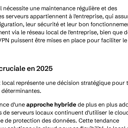
l nécessite une maintenance régulière et des 
es serveurs appartiennent à l'entreprise, qui assu
iguration, leur sécurité et leur bon fonctionnemen
ent via le réseau local de l'entreprise, bien que d
N puissent être mises en place pour faciliter le t
cruciale en 2025
 local représente une décision stratégique pour t
s déterminantes.
nce d'une 
approche hybride
 de plus en plus ado
 de serveurs locaux continuent d'utiliser le cloud
ie de protection des données. Cette tendance 