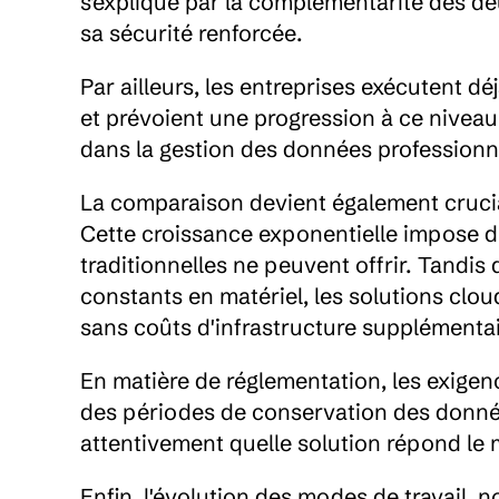
s'explique par la complémentarité des deux 
sa sécurité renforcée.
Par ailleurs, les entreprises exécutent dé
et prévoient une progression à ce niveau
dans la gestion des données professionn
La comparaison devient également crucial
Cette croissance exponentielle impose de
traditionnelles ne peuvent offrir. Tandis
constants en matériel, les solutions clo
sans coûts d'infrastructure supplémentai
En matière de réglementation, les exigen
des périodes de conservation des donnée
attentivement quelle solution répond le m
Enfin, l'évolution des modes de travail, n