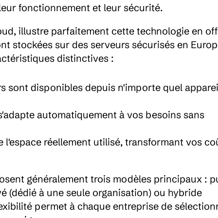
leur fonctionnement et leur sécurité.
ud, illustre parfaitement cette technologie en off
nt stockées sur des serveurs sécurisés en Europ
téristiques distinctives :
ers sont disponibles depuis n'importe quel appareil
é s'adapte automatiquement à vos besoins sans 
e l'espace réellement utilisé, transformant vos coû
sent généralement trois modèles principaux : pu
vé (dédié à une seule organisation) ou hybride 
xibilité permet à chaque entreprise de sélectionn