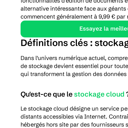
fonctionnalités d'édition de documents et
alternative intéressante face aux géants
commencent généralement à 9,99 € par 
    Essayez la meil
Définitions clés : stocka
Dans l'univers numérique actuel, compren
de stockage devient essentiel pour toute
qui transforment la gestion des données 
Qu'est-ce que le 
stockage cloud
 
Le stockage cloud désigne un service pe
distants accessibles via Internet. Contrai
hébergés hors site par des fournisseurs s