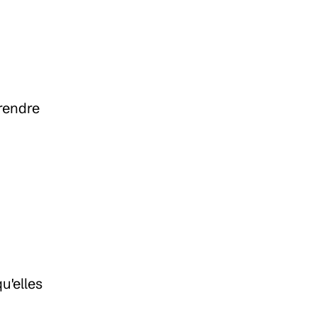
rendre 
'elles 