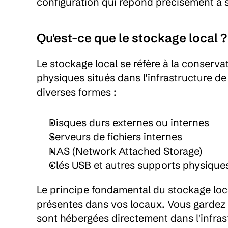
configuration qui répond précisément à 
Qu'est-ce que le stockage local ?
Le stockage local se réfère à la conserv
physiques situés dans l'infrastructure de
diverses formes :
Disques durs externes ou internes
Serveurs de fichiers internes
NAS (Network Attached Storage)
Clés USB et autres supports physique
Le principe fondamental du stockage loc
présentes dans vos locaux. Vous gardez ai
sont hébergées directement dans l'infras