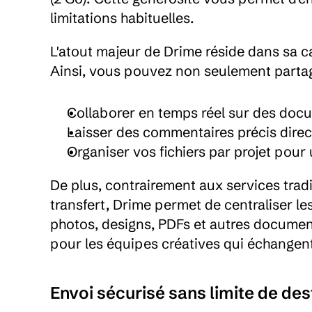
limitations habituelles.
L'atout majeur de Drime réside dans sa ca
Ainsi, vous pouvez non seulement partage
Collaborer en temps réel sur des doc
Laisser des commentaires précis direc
Organiser vos fichiers par projet pour
De plus, contrairement aux services trad
transfert, Drime permet de centraliser le
photos, designs, PDFs et autres documents
pour les équipes créatives qui échangent
Envoi sécurisé sans limite de des