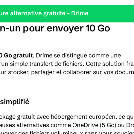
leure alternative gratuite - Drime
en-un pour envoyer 10 Go 
0 Go gratuit
, Drime se distingue comme une 
n simple transfert de fichiers. Cette solution fra
our stocker, partager et collaborer sur vos docum
simplifié
ckage gratuit avec hébergement européen, ce qui
euses alternatives comme OneDrive (5 Go) ou Dr
nvoyer des fichiers volumineux sans vous soucier