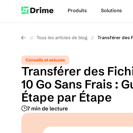
Produits
Solutions
Tous les articles de blog
Transférer des F
//
//
Conseils et astuces
Transférer des Fichi
10 Go Sans Frais : G
Étape par Étape
7 min de lecture