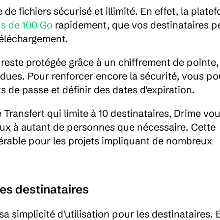
 fichiers sécurisé et illimité. En effet, la platef
us de 100 Go
 rapidement, que vos destinataires p
téléchargement.
e reste protégée grâce à un chiffrement de pointe, 
dues. Pour renforcer encore la sécurité, vous po
 de passe et définir des dates d'expiration.
ansfert qui limite à 10 destinataires, Drime vous
eux à autant de personnes que nécessaire. Cette 
dérable pour les projets impliquant de nombreux 
es destinataires
 simplicité d'utilisation pour les destinataires. E