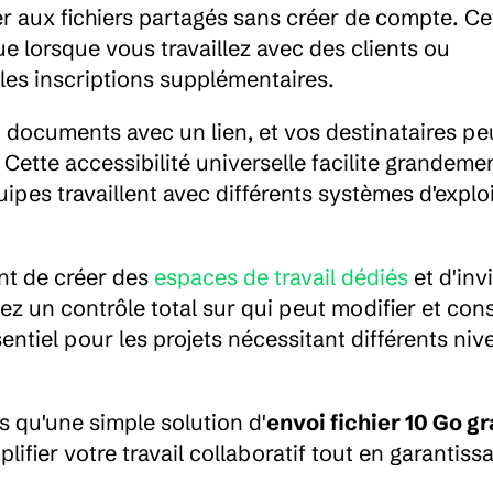
r aux fichiers partagés sans créer de compte. Cet
e lorsque vous travaillez avec des clients ou 
 les inscriptions supplémentaires.
documents avec un lien, et vos destinataires pe
 Cette accessibilité universelle facilite grandement
pes travaillent avec différents systèmes d'exploi
t de créer des 
espaces de travail dédiés
 et d'invi
z un contrôle total sur qui peut modifier et cons
sentiel pour les projets nécessitant différents niv
s qu'une simple solution d'
envoi fichier 10 Go gr
ier votre travail collaboratif tout en garantissan