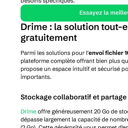
besoins spécifiques.
    Essayez la meil
Drime : la solution tout-
gratuitement
Parmi les solutions pour l'
envoi fichier 1
plateforme complète offrant bien plus qu'u
propose un espace intuitif et sécurisé p
importants.
Stockage collaboratif et partage 
Drime
 offre généreusement 20 Go de sto
dépasse largement la capacité de nombr
(2 Go). Cette générosité vous permet d'e