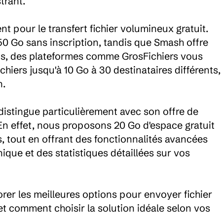
rant.

t pour le transfert fichier volumineux gratuit. 
0 Go sans inscription, tandis que Smash offre 
plus, des plateformes comme GrosFichiers vous 
iers jusqu'à 10 Go à 30 destinataires différents, 
.

distingue particulièrement avec son offre de 
En effet, nous proposons 20 Go d'espace gratuit 
s, tout en offrant des fonctionnalités avancées 
ique et des statistiques détaillées sur vos 
er les meilleures options pour envoyer fichier 
et comment choisir la solution idéale selon vos 