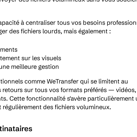
pacité à centraliser tous vos besoins professionn
r des fichiers lourds, mais également :
uments
tement sur les visuels
 une meilleure gestion
itionnels comme WeTransfer qui se limitent au 
s retours sur tous vos formats préférés — vidéos, 
. Cette fonctionnalité s'avère particulièrement ut
 régulièrement des fichiers volumineux.
tinataires