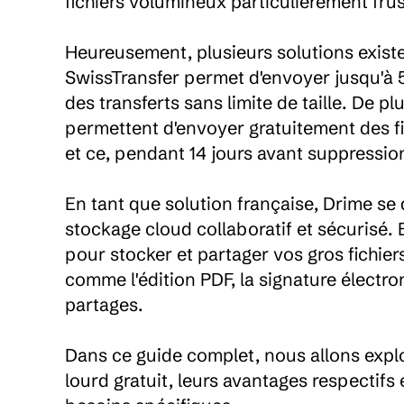
fichiers volumineux particulièrement frust
Heureusement, plusieurs solutions existen
SwissTransfer permet d'envoyer jusqu'à 5
des transferts sans limite de taille. De 
permettent d'envoyer gratuitement des fich
et ce, pendant 14 jours avant suppression
En tant que solution française, Drime se 
stockage cloud collaboratif et sécurisé. 
pour stocker et partager vos gros fichier
comme l'édition PDF, la signature électron
partages.

Dans ce guide complet, nous allons explor
lourd gratuit, leurs avantages respectifs 