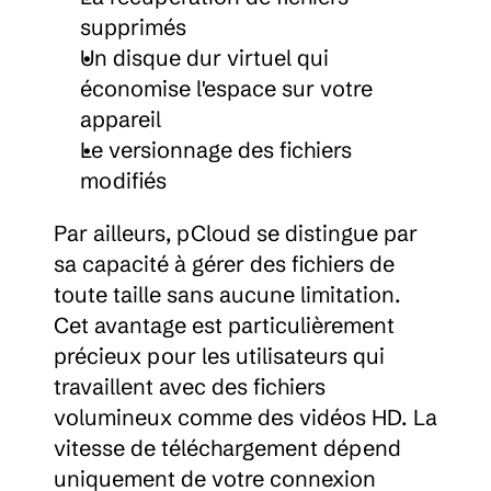
supprimés
Un disque dur virtuel qui 
économise l'espace sur votre 
appareil
Le versionnage des fichiers 
modifiés
Par ailleurs, pCloud se distingue par 
sa capacité à gérer des fichiers de 
toute taille sans aucune limitation. 
Cet avantage est particulièrement 
précieux pour les utilisateurs qui 
travaillent avec des fichiers 
volumineux comme des vidéos HD. La 
vitesse de téléchargement dépend 
uniquement de votre connexion 