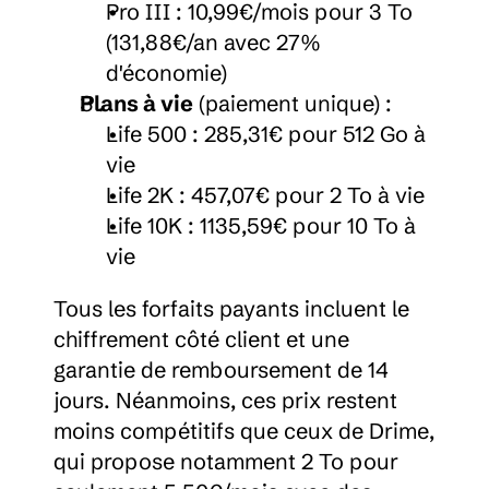
Pro III : 10,99€/mois pour 3 To 
(131,88€/an avec 27% 
d'économie)
Plans à vie
 (paiement unique) :
Life 500 : 285,31€ pour 512 Go à 
vie
Life 2K : 457,07€ pour 2 To à vie
Life 10K : 1135,59€ pour 10 To à 
vie
Tous les forfaits payants incluent le 
chiffrement côté client et une 
garantie de remboursement de 14 
jours. Néanmoins, ces prix restent 
moins compétitifs que ceux de Drime, 
qui propose notamment 2 To pour 