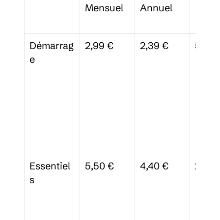
Mensuel
Annuel
Démarrag
2,99 €
2,39 €
500 
e
Essentiel
5,50 €
4,40 €
2 To
s