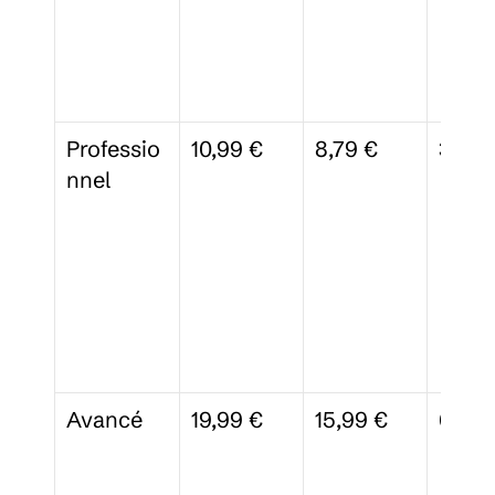
Professio
10,99 €
8,79 €
3 To
nnel
Avancé
19,99 €
15,99 €
6 To