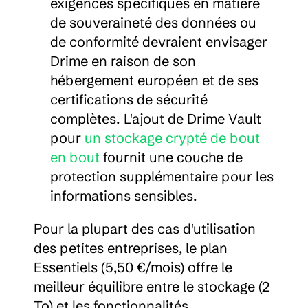
exigences spécifiques en matière 
de souveraineté des données ou 
de conformité devraient envisager 
Drime en raison de son 
hébergement européen et de ses 
certifications de sécurité 
complètes. L'ajout de Drime Vault 
pour 
un stockage crypté de bout 
en bout
 fournit une couche de 
protection supplémentaire pour les 
informations sensibles.
Pour la plupart des cas d'utilisation 
des petites entreprises, le plan 
Essentiels (5,50 €/mois) offre le 
meilleur équilibre entre le stockage (2 
To) et les fonctionnalités 