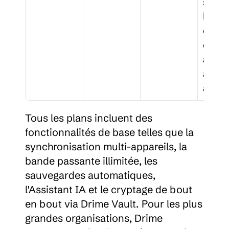
suivi 
la 
confo
é, 
admin
ation 
avan
Tous les plans incluent des 
fonctionnalités de base telles que la 
synchronisation multi-appareils, la 
bande passante illimitée, les 
sauvegardes automatiques, 
l'Assistant IA et le cryptage de bout 
en bout via Drime Vault. Pour les plus 
grandes organisations, Drime 