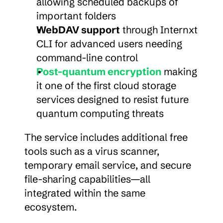
allowing scheduled backups of 
important folders
WebDAV support
 through Internxt 
CLI for advanced users needing 
command-line control
Post-quantum encryption
 making 
it one of the first cloud storage 
services designed to resist future 
quantum computing threats
The service includes additional free 
tools such as a virus scanner, 
temporary email service, and secure 
file-sharing capabilities—all 
integrated within the same 
ecosystem.