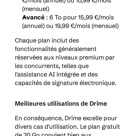
€/mois (annuel) ou 10,99 €/mois 
(mensuel)
Avancé
 : 6 To pour 15,99 €/mois 
(annuel) ou 19,99 €/mois (mensuel)
Chaque plan inclut des 
fonctionnalités généralement 
réservées aux niveaux premium par 
les concurrents, telles que 
l'assistance AI intégrée et des 
capacités de signature électronique.
Meilleures utilisations de Drime
En conséquence, Drime excelle pour 
divers cas d'utilisation. Le plan gratuit 
de 20 Go convient bien aux 