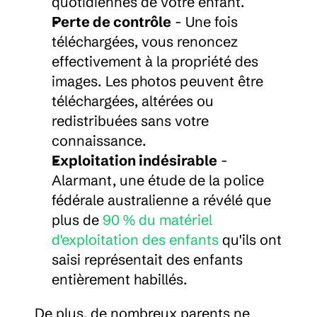
quotidiennes de votre enfant.
Perte de contrôle
 - Une fois 
téléchargées, vous renoncez 
effectivement à la propriété des 
images. Les photos peuvent être 
téléchargées, altérées ou 
redistribuées sans votre 
connaissance.
Exploitation indésirable
 - 
Alarmant, une étude de la police 
fédérale australienne a révélé que 
plus de 
90 % du matériel 
d'exploitation des enfants
 qu'ils ont 
saisi représentait des enfants 
entièrement habillés.
De plus, de nombreux parents ne 