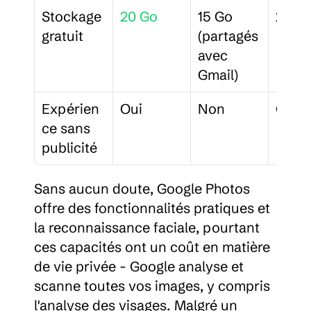
Stockage 
20 Go
15 Go 
2 Go
gratuit
(partagés 
avec 
Gmail)
Expérien
Oui
Non
Oui
ce sans 
publicité
Sans aucun doute, Google Photos 
offre des fonctionnalités pratiques et 
la reconnaissance faciale, pourtant 
ces capacités ont un coût en matière 
de vie privée - Google analyse et 
scanne toutes vos images, y compris 
l'analyse des visages. Malgré un 