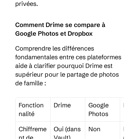
privées.
Comment Drime se compare à 
Google Photos et Dropbox
Comprendre les différences 
fondamentales entre ces plateformes 
aide à clarifier pourquoi Drime est 
supérieur pour le partage de photos 
de famille :
Fonction
Drime
Google 
Drop
nalité
Photos
Chiffreme
Oui (dans 
Non
Limité
nt de 
Vault)
(entr