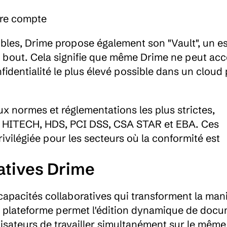
tre compte
bles, Drime propose également son "Vault", un e
 bout. Cela signifie que même Drime ne peut accé
nfidentialité le plus élevé possible dans un cloud 
 normes et réglementations les plus strictes, 
 HITECH, HDS, PCI DSS, CSA STAR et EBA. Ces 
ivilégiée pour les secteurs où la conformité est 
atives Drime
capacités collaboratives qui transforment la mani
La plateforme permet l'édition dynamique de docu
lisateurs de travailler simultanément sur le même 