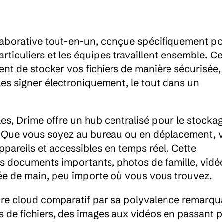
laborative tout-en-un, conçue spécifiquement po
articuliers et les équipes travaillent ensemble. Cet
t de stocker vos fichiers de manière sécurisée, 
les signer électroniquement, le tout dans un 
es, Drime offre un hub centralisé pour le stockage
s. Que vous soyez au bureau ou en déplacement, v
ppareils et accessibles en temps réel. Cette 
s documents importants, photos de famille, vidéo
ée de main, peu importe où vous vous trouvez.
tre cloud comparatif par sa polyvalence remarqua
 de fichiers, des images aux vidéos en passant pa