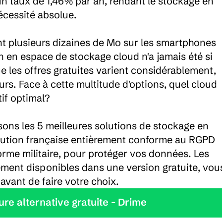
 taux de 1,46% par an, rendant le stockage en 
cessité absolue.

t plusieurs dizaines de Mo sur les smartphones 
in en espace de stockage cloud n'a jamais été si 
les offres gratuites varient considérablement, 
urs. Face à cette multitude d'options, quel cloud 
f optimal?

ns les 5 meilleures solutions de stockage en 
lution française entièrement conforme au RGPD 
orme militaire, pour protéger vos données. Les 
ment disponibles dans une version gratuite, vous
vant de faire votre choix.
leure alternative gratuite - Drime