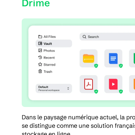
Drime
Dans le paysage numérique actuel, la pr
se distingue comme une solution français
stockage en ligne.