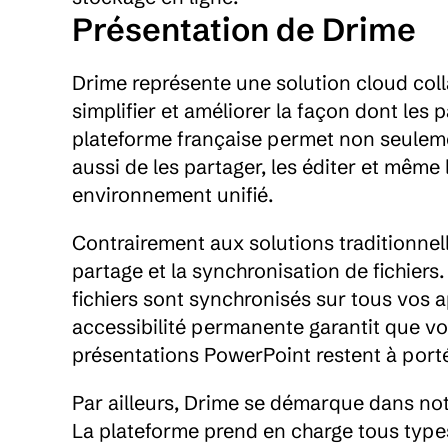
Présentation de Drime
Drime représente une solution cloud col
simplifier et améliorer la façon dont les p
plateforme française permet non seulemen
aussi de les partager, les éditer et même 
environnement unifié.
Contrairement aux solutions traditionnell
partage et la synchronisation de fichier
fichiers sont synchronisés sur tous vos a
accessibilité permanente garantit que vo
présentations PowerPoint restent à port
Par ailleurs, Drime se démarque dans no
La plateforme prend en charge tous types