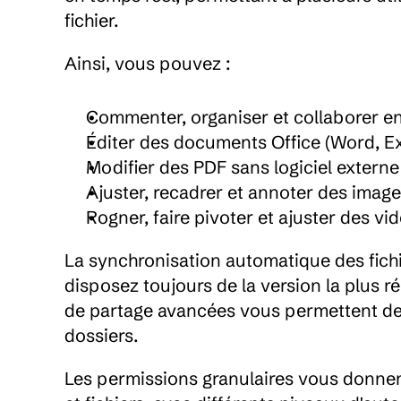
fichier.
Ainsi, vous pouvez :
Commenter, organiser et collaborer en
Éditer des documents Office (Word, E
Modifier des PDF sans logiciel exter
Ajuster, recadrer et annoter des imag
Rogner, faire pivoter et ajuster des vi
La synchronisation automatique des fichi
disposez toujours de la version la plus r
de partage avancées vous permettent de c
dossiers.
Les permissions granulaires vous donnent 