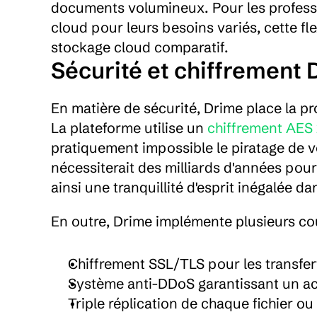
documents volumineux. Pour les profession
cloud pour leurs besoins variés, cette fl
stockage cloud comparatif.
Sécurité et chiffrement
En matière de sécurité, Drime place la p
La plateforme utilise un 
chiffrement AES 
pratiquement impossible le piratage de vos
nécessiterait des milliards d'années pou
ainsi une tranquillité d'esprit inégalée d
En outre, Drime implémente plusieurs co
Chiffrement SSL/TLS pour les transfer
Système anti-DDoS garantissant un a
Triple réplication de chaque fichier ou