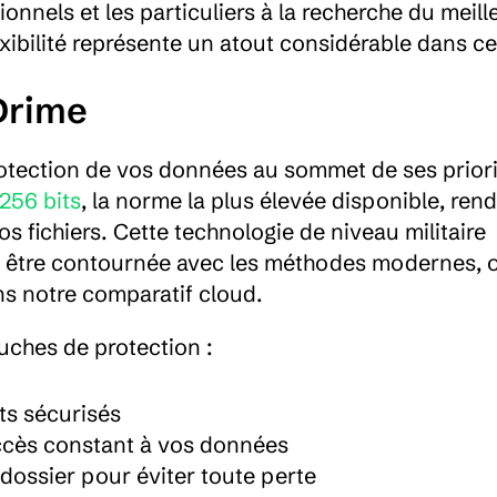
nels et les particuliers à la recherche du meille
exibilité représente un atout considérable dans ce 
 Drime
rotection de vos données au sommet de ses priorit
256 bits
, la norme la plus élevée disponible, rend
 fichiers. Cette technologie de niveau militaire 
r être contournée avec les méthodes modernes, of
ans notre comparatif cloud.
uches de protection :
ts sécurisés
ccès constant à vos données
 dossier pour éviter toute perte