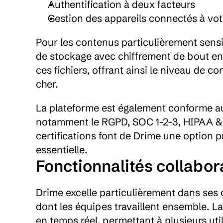
Authentification à deux facteurs
Gestion des appareils connectés à vo
Pour les contenus particulièrement sensi
de stockage avec chiffrement de bout en
ces fichiers, offrant ainsi le niveau de co
cher.
La plateforme est également conforme aux
notamment le RGPD, SOC 1-2-3, HIPAA &
certifications font de Drime une option pr
essentielle.
Fonctionnalités collabor
Drime excelle particulièrement dans ses 
dont les équipes travaillent ensemble. 
en temps réel, permettant à plusieurs uti