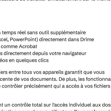
 temps réel sans outil supplémentaire
xcel, PowerPoint) directement dans Drime
ne comme Acrobat
es directement depuis votre navigateur
déos en quelques clics
ers entre tous vos appareils garantit que vous 
écente de vos documents. De plus, les fonctionnal
ontrôler précisément qui a accès à vos fichiers 
un contrôle total sur l'accès individuel aux doss