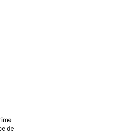
ime 
e de 